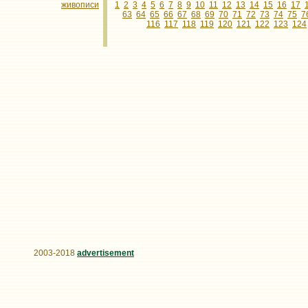
живописи
1
2
3
4
5
6
7
8
9
10
11
12
13
14
15
16
17
63
64
65
66
67
68
69
70
71
72
73
74
75
7
116
117
118
119
120
121
122
123
124
2003-2018
advertisement